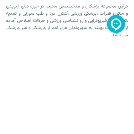
دراین مجموعه پزشکان و متخصصین مجرب در حوزه های ارتوپدی
و ستون فقرات ،پزشکی ورزشی ،کنترل درد و طب سوزنی و تغذیه
،توانبخشی فیزیوتراپی و روانشناسی ورزشی و حرکات اصلاحی آماده
ارائه خدمات بهینه به شهروندان عزیز اعم از ورزشکار و غیر ورزشکار
می باشد.
آخرین مقالات
خدمات کلینیک اترس در مشهد
فیزیوتراپی مشهد
سوالات متداول
ورزش درمانی