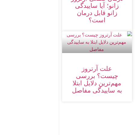
زانو؛ آیا ساییدگی
زانو قابل درمان
است؟
علت آرتروز
چیست؟ بررسی
مهم‌ترین دلایل ابتلا
به ساییدگی مفاصل