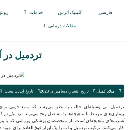
فارسی
کلینیک اترس
خدمات
روش 
مقالات درمانی
تردمیل در 
میلاد کمیلی
تاریخ انتشار: دسامبر 2, 2023
تاریخ آپدیت پست: آگوست 
تردمیل آبی وسیله‌ای جالب به نظر می‌رسد که منبع خوبی برا
بیماری‌های مرتبط با ماهیچه‌ها یا مفاصل رنج می‌برند.
تردمیل در آ
آسیب‌های ماهیچه‌ای است
. از متخصصان پزشکی ورزشی که با ورزشک
کار می‌کنند، ترکیب تردمیل و آب را یک ابزار فوق‌العاده برای بهبود د