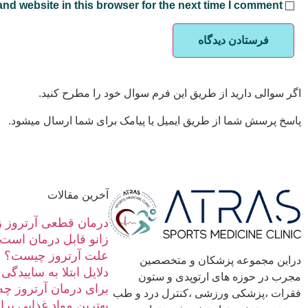
nd website in this browser for the next time I comment.
اگر سوالی دارید از طریق این فرم سوال خود را مطرح کنید.
پاسخ پرسش شما از طریق ایمیل یا پیامک برای شما ارسال میشود.
آخرین مقالات
درمان قطعی آرتروز زا
زانو قابل درمان است
علت آرتروز چیست؟ ب
دراین مجموعه پزشکان و متخصصین
دلایل ابتلا به ساییدگ
مجرب در حوزه های ارتوپدی و ستون
برای درمان آرتروز چه
فقرات ،پزشکی ورزشی ،کنترل درد و طب
بهترین مواد غذایی بر