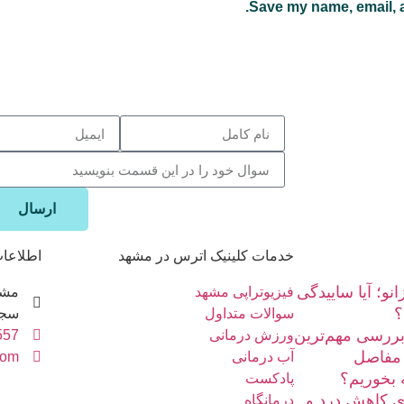
Save my name, email, a
ارسال
خدمات کلینیک اترس در مشهد
اطلاعا
نو؛ آیا ساییدگی
فیزیوتراپی مشهد
مشه
؟
سوالات متداول
سجا
ررسی مهم‌ترین
ورزش درمانی
557
ی مفاصل
آب درمانی
com
 بخوریم؟
پادکست
ای کاهش درد و
درمانگاه