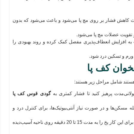
 کاهش فشار بر روی مچ پا می‌شود و باعث می‌شود که بدون
قویت عضلات مچ پا می‌شود.
ه افزایش انعطاف‌پذیری مفصل کمک کرده و روند بهبودی را
رم و تسکین درد شود.
خوان کف پا
ستند شامل مراحل زیر هستند:
لانی‌مدت پرهیز کنید تا فشار کمتری به
گودی قوس کف پا
سکن‌ها و در صورت نیاز آنتی‌بیوتیک‌ها، برای کنترل درد و
: استفاده از کمپرس یخ برای کاهش تورم و التهاب. برای این کار یخ را به مدت 15 تا 20 دقیقه روی ناحیه آسیب‌دیده