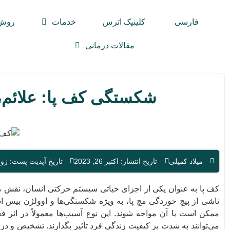
فارسی
کلینیک اترس
خدمات
روش 
مقالات درمانی
شکستگی کف پا: علائم،
میلاد کمیلی
تاریخ انتشار: اکتبر 26, 2023
تاریخ آپدیت پست: ژوئن 24, 5
کف پا به عنوان یکی از اجزای حیاتی سیستم حرکتی انسان، نقش م
ناشی از پیچ خوردگی مچ پا، به ویژه شکستگی‌ها و اوولژن بیس اس
ممکن است با آن مواجه شوند. این نوع آسیب‌ها معمولاً در اثر 
می‌توانند به شدت بر کیفیت زندگی فرد تأثیر بگذارند. تشخیص و درم