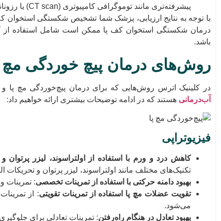
پیشرفته‌تری مانند توموگرافی کامپیوتری (CT scan) یا رزونانس مغناطیسی (MRI) استفاده شود.
با توجه به نتایج ارزیابی، پزشک شما تشخیص شکستگی استخوان کف 
درمان شکستگی استخوان کف پا ممکن است شامل استفاده از گچ، ب
باشد.
روش‌های درمان پیچ خوردگی مچ 
در کلینیک اترس روش‌هایی که برای درمان پیچ‌خوردگی مچ پا و
آب‌درمانی
هستند که در ادامه توضیحات بیشتری ارائه خواهیم داد:
فیزیوتراپی
کاهش درد و ورم با استفاده از اولتراسوند، لیزر پرتوان و
تکنیک‌های مختلف مانند اولتراسوند، لیزر پرتوان و تحریکات ال
بهبود دامنه حرکتی با استفاده از تمرینات تخصصی
: تمرینات 
تقویت عضلات مچ پا استفاده از تمرینات تقویتی
: از تمرینا
می‌شود.
بهبود تعادل در هنگام راه‌رفتن
: تمرینات تعادلی برای جلوگیری