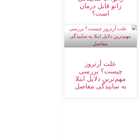
زانو قابل درمان
است؟
علت آرتروز
چیست؟ بررسی
مهم‌ترین دلایل ابتلا
به ساییدگی مفاصل