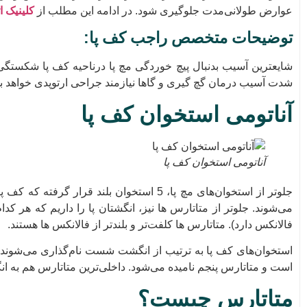
عوارض طولانی‌مدت جلوگیری شود. در ادامه این مطلب از
کلینیک 
توضیحات متخصص راجب کف پا:
شایعترین آسیب بدنبال پیچ خوردگی مچ پا درناحیه کف پا شکستگی
شدت آسیب درمان گچ گیری و گاها نیازمند جراحی ارتوپدی خواهد بو
آناتومی استخوان کف پا
آناتومی استخوان کف پا
جلوتر از استخوان‌های مچ پا، 5 استخوان بلند 
فالانکس دارد). متاتارس ها کلفت‌تر و بلندتر از فالانکس ها هستند.
استخوان‌های کف پا به ترتیب از انگشت شست نام‌گذاری می‌شوند.
است و متاتارس پنجم نامیده می‌شود. داخلی‌ترین متاتارس هم به 
متاتارس چیست؟