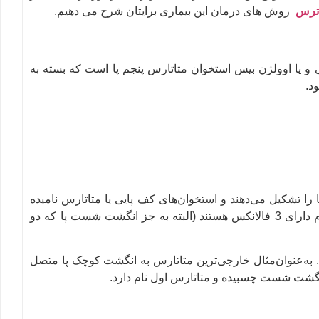
اترس
روش های درمان این بیماری برایتان شرح می دهیم.
 و یا اوولژن بیس استخوان متاتارس پنجم پا است که بسته به
د.
قرار گرفته که کف پا را تشکیل می‌دهند و استخوان‌های کف پایی یا متاتارس نامیده
می‌شوند. جلوتر از متاتارس ها نیز، انگشتان پا را داریم که هر کدام دارای 3 فالانکس هستند (البته به جز انگشت شست پا که دو
 به‌عنوان‌مثال خارجی‌ترین متاتارس به انگشت کوچک پا متصل
انگشت شست چسبیده و متاتارس اول نام دارد.