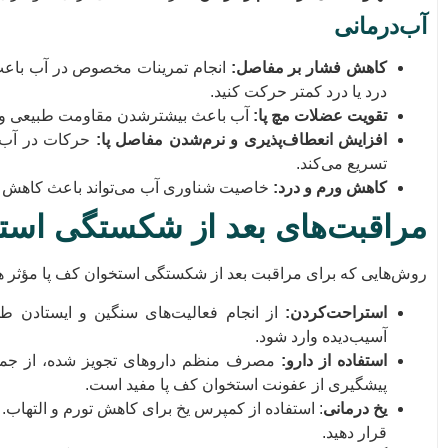
آب‌درمانی
کاهش فشار بر مفاصل
:
انجام تمرینات مخصوص در آب باعث
درد یا درد کمتر حرکت کنید.
تقویت عضلات مچ پا
:
آب باعث بیشترشدن مقاومت طبیعی و ت
افزایش انعطاف‌پذیری و نرم‌شدن مفاصل پا
:
حرکات در آب ب
تسریع می‌کند.
کاهش ورم و درد
:
خاصیت شناوری آب می‌تواند باعث کاهش و
مراقبت‌های بعد از شکستگی است
روش‌هایی که برای مراقبت بعد از شکستگی استخوان کف پا مؤثر ه
استراحت‌کردن
:
از انجام فعالیت‌های سنگین و ایستادن طو
آسیب‌دیده وارد شود.
استفاده از دارو
:
مصرف منظم داروهای تجویز شده، از جمله م
پیشگیری از عفونت استخوان کف پا مفید است.
یخ درمانی
قرار دهید.