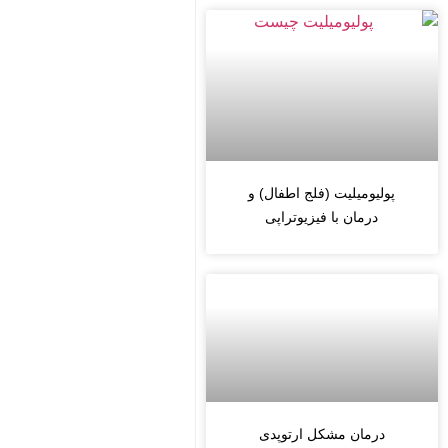
پولیومیلیت (فلج اطفال) و
درمان با فیزیوتراپی
درمان مشکل ارتوپدی