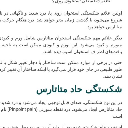
علائم شکستگی استخوان روی پا
اولین علائم شکستگی استخوان روی پا، درد شدید و ناگهانی در نا
شروع می‌شود، با گذشت زمان بدتر خواهد شد. درد هنگام حرکت یا 
متاتارس خواهد بود.
دیگر علائم مهم شکستگی استخوان متاتارس شامل ورم و کبودی
متورم و کبود می‌شود. این تورم و کبودی ممکن است به ناحیه 
بافت‌های اطراف استخوان آسیب‌دیده باشد.
حتی در برخی از موارد ممکن است ساختار پا دچار تغییر شکل یا ن
طور طبیعی در جای خود قرار نمی‌گیرد یا اینکه ساختار آن تغییر ک
نشان دهد.
شکستگی حاد متاتارس
در این نوع شکستگی، صدای قابل توجهی ایجاد می‌شود و درد شد
حاد متاتا
است.
استخوان‌های شکسته شده بعد از وارد آمدن ضربه دچار خونریزی، ک