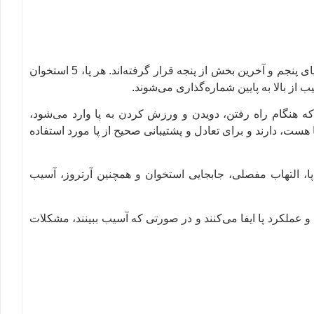
متاتارس (Metatars) به استخوان‌هایی گفته می‌شود که در قسمت پای پنجم و آخرین بخش از پنجه قرار گرفته‌اند. هر پا، 5 استخوان
ب از بالا به پایین شماره‌گذاری می‌شوند.
 که هنگام راه رفتن، دویدن و ورزش کردن به پا وارد می‌شود،
ست، دارند و برای تعادل و پشتیبانی صحیح از پا مورد استفاده
 التهاب مفصلی، جابجایی استخوان و همچنین آرتروز، آسیب
 عملکرد پا ایفا می‌کنند و در صورتی که آسیب ببینند، مشکلات