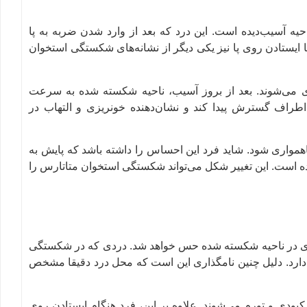
حیه آسیب‌دیده است. این درد که بعد از وارد شدن ضربه به پا
ایستادن روی پا نیز یکی دیگر از نشانه‌های شکستگی استخوان
 می‌شوند. بعد از بروز آسیب، ناحیه شکسته شده به سرعت
اطراف گسترش پیدا کند و نشان‌دهنده خونریزی و التهاب در
اهمواری شود. شاید فرد این احساس را داشته باشد که پایش به
رده است. این تغییر شکل می‌تواند شکستگی استخوان متاتارس را
یدی در ناحیه شکسته شده حس خواهد شد. دردی که در شکستگی
رس ایجاد می‌شود، درد نقطه سوزنی (Pinpoint pain) نام دارد. دلیل چنین نامگذاری این است که محل درد دقیقا مشخص
بودی و تورم می‌شوند. علاوه بر این، فرد هنگام ایستادن روی