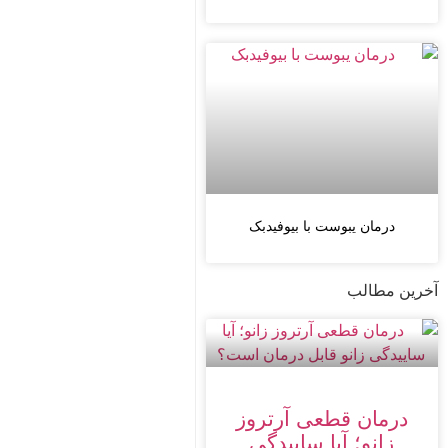
درمان یبوست با بیوفیدبک
آخرین مطالب
درمان قطعی آرتروز
زانو؛ آیا ساییدگی