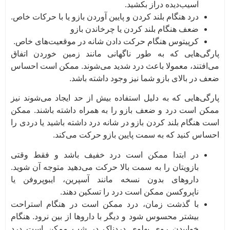
آسیب‌دیده دراز بکشید.
درد هنگام بلند کردن و پایین آوردن بازو یا با حرکات خاص.
ضعف هنگام بلند کردن یا چرخاندن بازو
کرپیتوس هنگام حرکت دادن شانه در موقعیت‌های خاص.
پارگی‌هایی که به طور ناگهانی مانند زمین خوردن اتفاق
می‌افتند، معمولا باعث درد شدید می‌شوند. ممکن است احساس
ضعف در بالای بازو شما نیز وجود داشته باشد.
پارگی‌هایی که به دلیل استفاده بیش از حد ایجاد می‌شوند نیز
ممکن است درد و ضعف بازو را به همراه داشته باشند. ممکن
است هنگام بلند کردن بازو در شانه درد داشته باشید یا دردی را
احساس کنید که به سمت پایین بازو حرکت می‌کند.
در ابتدا ممکن است درد خفیف باشد و فقط وقتی
بازویتان را به سمت بالا حرکت می‌دهید متوجه آن شوید.
داروهای بدون نسخه مانند آسپرین، ایبوپروفن یا
ناپروکسن ممکن است درد را تسکین دهند.
با گذشت زمان، درد ممکن است در هنگام استراحت
بیشتر محسوس شود و دیگر با داروها از بین نرود. هنگام
خوابیدن روی پهلوی دردناک در شب ممکن است درد