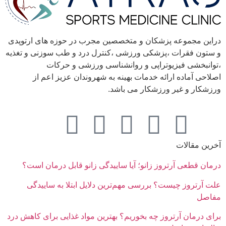
این مجموعه پزشکان و متخصصین مجرب در حوزه های ارتوپدی
ستون فقرات ،پزشکی ورزشی ،کنترل درد و طب سوزنی و تغذیه
وانبخشی فیزیوتراپی و روانشناسی ورزشی و حرکات
لاحی آماده ارائه خدمات بهینه به شهروندان عزیز اعم از
زشکار و غیر ورزشکار می باشد.
رین مقالات
مان قطعی آرتروز زانو؛ آیا ساییدگی زانو قابل درمان است؟
ت آرتروز چیست؟ بررسی مهم‌ترین دلایل ابتلا به ساییدگی
فاصل
ای درمان آرتروز چه بخوریم؟ بهترین مواد غذایی برای کاهش درد