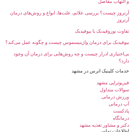
التهاب مفاصل
تروز چیست؟ بررسی علائم، علت‌ها، انواع و روش‌های درمان
تروز
اوت نوروفیدبک با بیوفیدبک
وفیدبک برای درمان واژینیسموس چیست و چگونه عمل می‌کند؟
‌اختیاری ادرار چیست و چه روش‌هایی برای درمان آن وجود
رد؟
مات کلینیک اترس در مشهد
زیوتراپی مشهد
الات متداول
زش درمانی
 درمانی
ادکست
مانگاه
تر و مشاور تغذیه مشهد
لاعات تماس