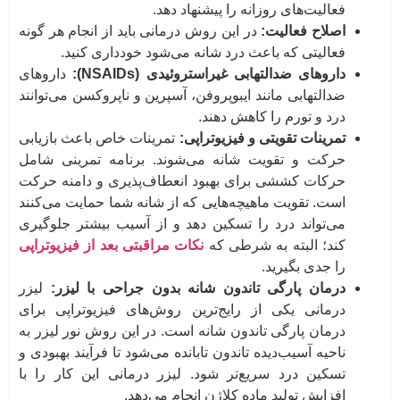
فعالیت‌های روزانه را پیشنهاد دهد.
اصلاح فعالیت:
در این روش درمانی باید از انجام هر گونه
فعالیتی که باعث درد شانه می‌شود خودداری کنید.
داروهای ضدالتهابی غیراستروئیدی (NSAIDs):
داروهای
ضدالتهابی مانند ایبوپروفن، آسپرین و ناپروکسن می‌توانند
درد و تورم را کاهش دهند.
تمرینات تقویتی و فیزیوتراپی:
تمرینات خاص باعث بازیابی
حرکت و تقویت شانه می‌شوند. برنامه تمرینی شامل
حرکات کششی برای بهبود انعطاف‌پذیری و دامنه حرکت
است. تقویت ماهیچه‌هایی که از شانه شما حمایت می‌کنند
می‌تواند درد را تسکین دهد و از آسیب بیشتر جلوگیری
کند؛ البته به شرطی که
نکات مراقبتی بعد از فیزیوتراپی
را جدی بگیرید.
درمان پارگی تاندون شانه بدون جراحی با لیزر:
لیزر
درمانی یکی از رایج‌ترین روش‌های فیزیوتراپی برای
درمان پارگی تاندون شانه است. در این روش نور لیزر به
ناحیه آسیب‌دیده تاندون تابانده می‌شود تا فرآیند بهبودی و
تسکین درد سریع‌تر شود. لیزر درمانی این کار را با
افزایش تولید ماده کلاژن انجام می‌دهد.