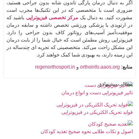
اگر به دنبال درمان پارگی تاندون شانه بدون جراحی هستید،
ضروری است با متخصصی که در این تکنیک‌ها مجرب است
مشورت کنید. به دنبال یک
مرکز تخصصی فیزیوتراپی
باشید که
در ارتوپدی یا پزشکی ورزشی تخصص داشته و سابقه درمان
موفقیت‌آمیز آسیب‌های روتاتور کاف بدون جراحی را دارد.
فیزیوتراپی روش مطمئن است که خیال شما را از بابت درمان
این مشکل راحت می‌کند. متخصصینی که تجربه ای چندساله در
این زمینه دارند، به بهبودی شما کمک خواهند کرد.
منابع:
orthoinfo.aaos.org
و
regenorthosport.in
مطالب پیشنهادی
تاثیر فیزیوتراپی دست و انواع درمان
فواید تحریک الکتریکی در فیزیوتراپی
اصول و نکات طلایی نحوه صحیح تغذیه کودکان