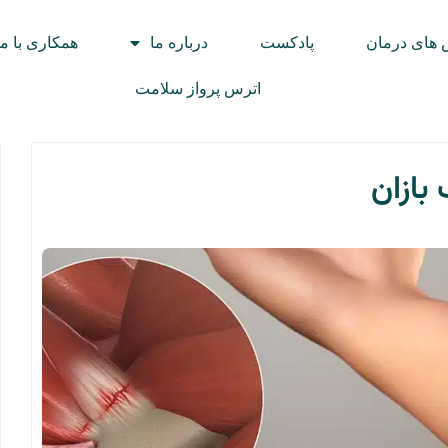
های درمان
پادکست
درباره ما
همکاری با ما
اترس پرواز سلامت
 بازان