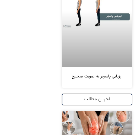
ارزیابی پاسچر به صورت صحیح
آخرین مطالب