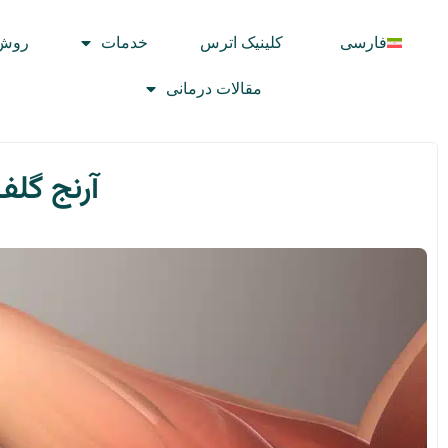
فارسی
کلینیک اترس
خدمات
روش 
مقالات درمانی
آرنج گلف