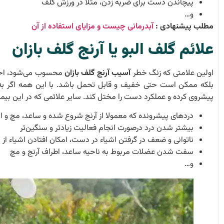
پیچاندن دست برای ضربه زدن، مثلا در ورزش گلف
و…
مطلب پیشنهادی :
آبدرمانی چیست و مزایای استفاده از آن
علائم گلف البو یا
آرنج گلف بازان
اولین علامتی که زنگ خطر
آسیب آرنج گلف بازان
محسوب می‌شود، احسا
بلکه ممکن است حتی خفیف و قابل تحمل باشد. با این همه اگر به
پیشروی کرده و عملکرد دست را مختل کند. سایر علائمی که در این بیمار
دردهای پیشرونده که معمولا از آرنج شروع شده و ساعد، مچ و انگ
بیشتر شدن درد درصورت انجام فعالیت زیادتر و سنگین‌تر
ناتوانی و ضعف در گرفتن اشیاء در دست، امکان افتادن اشیاء ا
سفت شدن عضلات مربوط به ناحیه ساعد، اطراف آرنج و مچ
و…