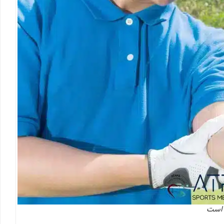
ج است