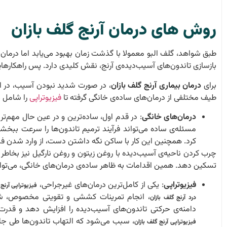
روش های درمان
آرنج گلف بازان
طبق شواهد، گلف البو معمولا با گذشت زمان بهبود می‌یابد اما درمان خ
بازسازی تاندون‌های آسیب‌دیده‌ی آرنج، نقش کلیدی دارد. پس راهکارهای
برای
درمان بیماری آرنج گلف بازان
، در صورت شدید نبودن آسیب، در اک
طیف مختلفی از درمان‌های ساده‌ی خانگی گرفته تا
فیزیوتراپی
را شامل م
درمان‌های خانگی
:
در قدم اول، ساده‌ترین و در عین حال مهم‌
مسئله‌ی ساده می‌تواند فرآیند ترمیم تاندون‌ها را سرعت ببخش
کرد. همچنین این کار با ساکن نگه داشتن دست، از وارد شدن فشا
چرب کردن ناحیه‌ی آسیب‌دیده با روغن زیتون و روغن نارگیل نیز بخاطر
تسکین دهد. همین اقدامات به ظاهر ساده‌ی درمان‌های خانگی، می‌تواند
فیزیوتراپی
:
یکی از کامل‌ترین درمان‌های غیرجراحی،
فیزیوتراپی آرنج 
، انجام تمرینات کششی و تقویتی مخصوص، شاک‌
درد آرنج گلف بازان
دامنه‌ی حرکتی تاندون‌های آسیب‌دیده را افزایش دهد و قدرت از
، سبب می‌شود که التهاب تاندون‌ها طی 
فیزیوتراپی آرنج گلف بازان