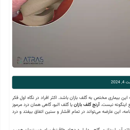
202
 این بیماری مختص به گلف بازان باشد. اکثر افراد در نگاه اول فکر
ع اینگونه نیست.
آرنج گلف بازان
یا گلف البو، گاهی همان درد مرموز
عامه، این عارضه می‌تواند در تمام اقشار و سنین اتفاق بیفتد و درد