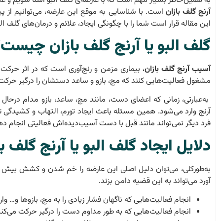
به همین‌خاطر بسیار مهم است که با عارضه‌ی گلف البو آشنا شویم و ع
آرنج گلف بازان
است. با شناسایی به موقع این عارضه، می‌توانیم از پ
این مقاله قرار است شما را با چگونگی ایجاد، علائم و درمان‌های گلف ال
گلف البو یا
آرنج گلف بازان
چیست؟
آسیب آرنج گلف بازان
، بیماری مزمن و رنج‌آوری است که در اثر حرکت د
مشغول فعالیت‌هایی کنند که مچ، بازو و ساعد دستشان را درگیر حرکت
به‌عبارتی، زمانی که اعضای دست، مانند مچ، ساعد، بازو مدام درحال 
آرنج وارد می‌شود. همین مسئله باعث ایجاد تورم، التهاب و کشیدگی تان
فرد دیگر نمی‌تواند مانند قبل با دست آسیب‌دیده‌اش فعالیتی انجام د
دلایل ایجاد گلف البو یا
آرنج گلف با
به‌طورکلی، می‌توان دلیل اصلی این عارضه را خم شدن و کشش بیش از
آورد می‌تواند به این قضیه دامن بزند.
انجام فعالیت‌هایی که ناگهان فشار زیادی را به مچ، بازوها و… وارد 
انجام فعالیت‌هایی که به طور مداوم دست را درگیر حرکت می‌کند، 