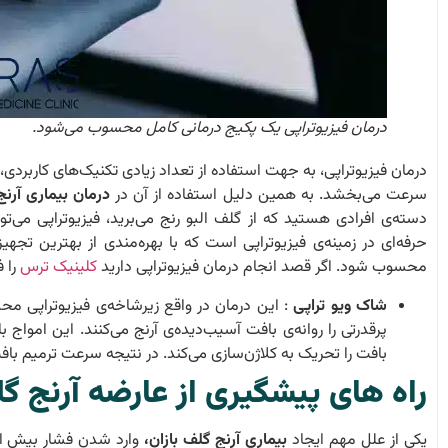
درمان فیزیوتراپی یک پکیج درمانی کامل محسوب می‌شود.
درمان فیزیوتراپی، به جهت استفاده از تعداد زیادی تکنیک‌های کاربرد
سرعت می‌بخشد. به همین دلیل استفاده از آن در
درمان بیماری آرنج
دسته‌ی افرادی هستید که از گلف البو رنج می‌برید، فیزیوتراپی می‌توا
حرفه‌ای در زمینه‌ی فیزیوتراپی است که با بهره‌مندی از بهترین تجهی
محسوب شود. اگر قصد انجام درمان فیزیوتراپی دارید
کلینیک ترس
را 
شاک ویو تراپی
:
این درمان در واقع زیرشاخه‌ی فیزیوتراپی مح
پرقدرتی را روانه‌ی بافت آسیب‌دیده‌ی آرنج می‌کنند. این امواج 
بافت را تحریک به کلاژن‌سازی می‌کند. در نتیجه سرعت ترمیم بافت
راه های پیشگیری از عارضه
آرنج گل
یکی از علل مهم ایجاد
بیماری آرنج گلف بازان،
وارد شدن فشار بیش از